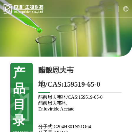
产
醋酸恩夫韦
地/CAS:159519-65-0
品
醋酸恩夫韦地/CAS:159519-65-0
目
醋酸恩夫韦地
Enfuvirtide Acetate
录
分子式:C204H301N51O64